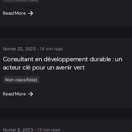
Read More
Posted by
Marc Cheng
février 22, 2023
14 min read
Consultant en développement durable : un
acteur clé pour un avenir vert
Non classifié(e)
Read More
Posted by
Marc Cheng
février 8, 2023
13 min read