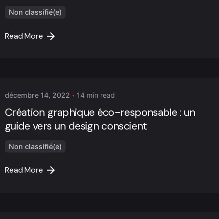
Non classifié(e)
Read More
Posted by
Marc Cheng
décembre 14, 2022
14 min read
Création graphique éco-responsable : un
guide vers un design conscient
Non classifié(e)
Read More
Posted by
Marc Cheng