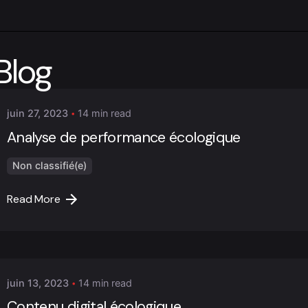
Posted by
Blog
Marc Cheng
juin 27, 2023
14 min read
Analyse de performance écologique
Non classifié(e)
Read More
Posted by
Marc Cheng
juin 13, 2023
14 min read
Contenu digital écologique