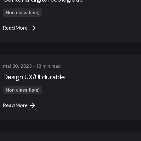
Non classifié(e)
Read More
Posted by
Marc Cheng
mai 30, 2023
13 min read
Design UX/UI durable
Non classifié(e)
Read More
Posted by
Marc Cheng