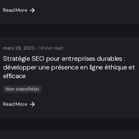
Read More
Posted by
Marc Cheng
mars 29, 2023
14 min read
Stratégie SEO pour entreprises durables :
développer une présence en ligne éthique et
efficace
Non classifié(e)
Read More
Posted by
Marc Cheng