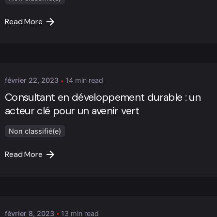
Read More
Posted by
Marc Cheng
février 22, 2023
14 min read
Consultant en développement durable : un
acteur clé pour un avenir vert
Non classifié(e)
Read More
Posted by
Marc Cheng
février 8, 2023
13 min read