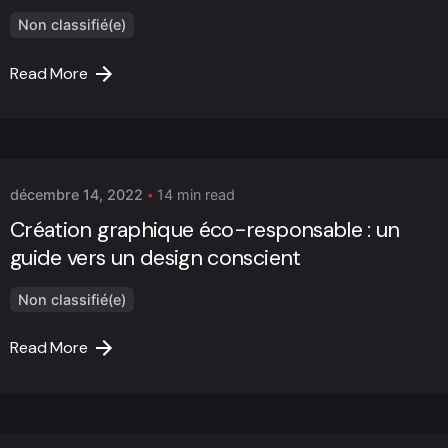
Non classifié(e)
Read More
Posted by
Marc Cheng
décembre 14, 2022
14 min read
Création graphique éco-responsable : un
guide vers un design conscient
Non classifié(e)
Read More
Posted by
Marc Cheng