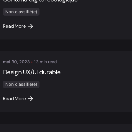
Non classifié(e)
Read More
Posted by
Marc Cheng
mai 30, 2023
13 min read
Design UX/UI durable
Non classifié(e)
Read More
Posted by
Marc Cheng