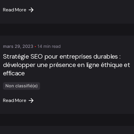
Read More
Posted by
Marc Cheng
mars 29, 2023
14 min read
Stratégie SEO pour entreprises durables :
développer une présence en ligne éthique et
efficace
Non classifié(e)
Read More
Posted by
Marc Cheng