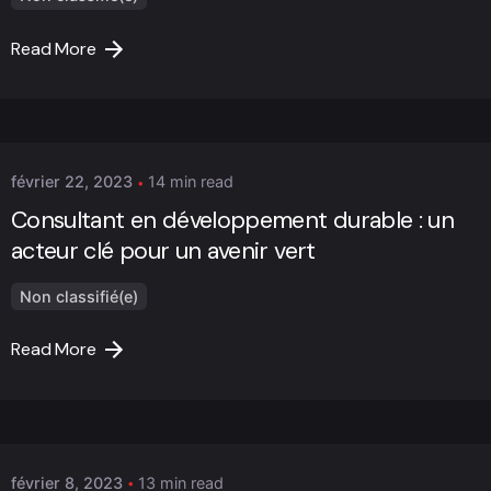
Read More
Posted by
Marc Cheng
février 22, 2023
14 min read
Consultant en développement durable : un
acteur clé pour un avenir vert
Non classifié(e)
Read More
Posted by
Marc Cheng
février 8, 2023
13 min read