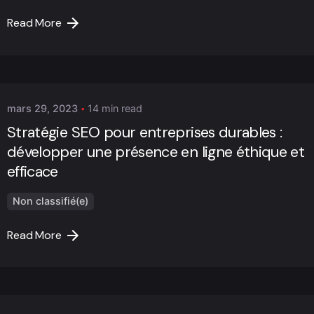
Read More
Posted by
Marc Cheng
mars 29, 2023
14 min read
Stratégie SEO pour entreprises durables :
développer une présence en ligne éthique et
efficace
Non classifié(e)
Read More
Posted by
Marc Cheng