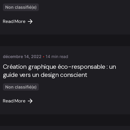
Non classifié(e)
Read More
Posted by
Marc Cheng
décembre 14, 2022
14 min read
Création graphique éco-responsable : un
guide vers un design conscient
Non classifié(e)
Read More
Posted by
Marc Cheng