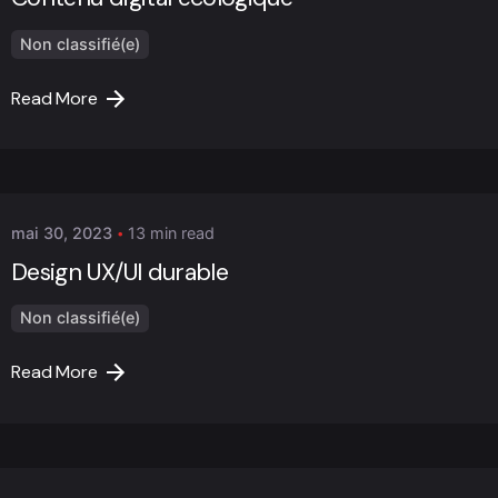
Non classifié(e)
Read More
Posted by
Marc Cheng
mai 30, 2023
13 min read
Design UX/UI durable
Non classifié(e)
Read More
Posted by
Marc Cheng